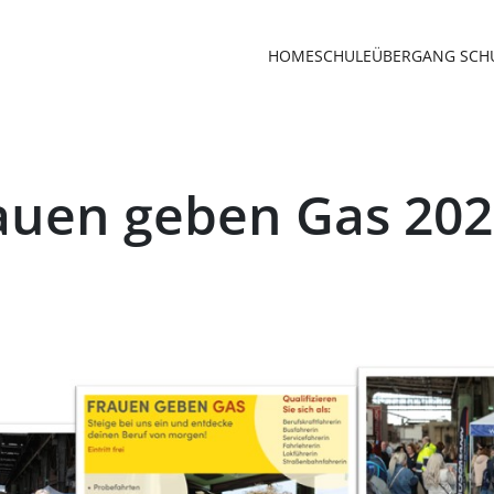
HOME
SCHULE
ÜBERGANG SCHU
auen geben Gas 202