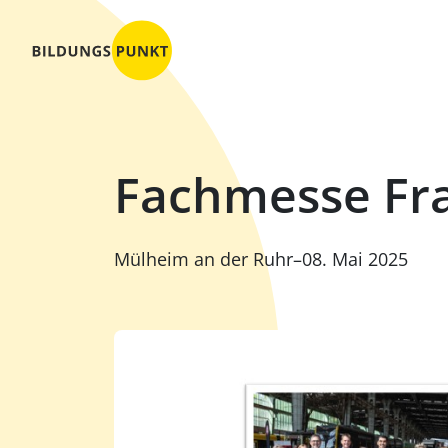
Zum
Inhalt
springen
Fachmesse Fr
Mülheim an der Ruhr
–
08. Mai 2025