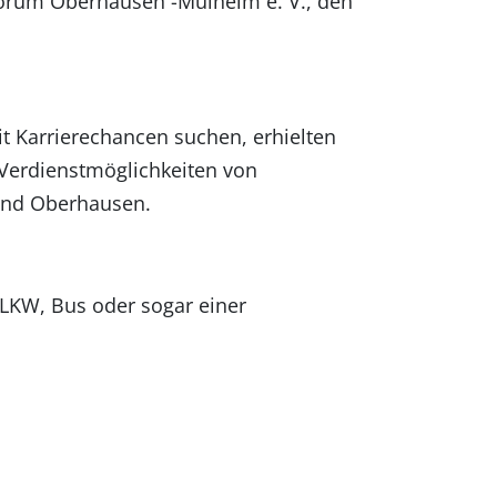
forum Oberhausen -Mülheim e. V., den
it Karrierechancen suchen, erhielten
 Verdienstmöglichkeiten von
und Oberhausen.
 LKW, Bus oder sogar einer