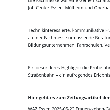
Die Fachmesse war eine Gemeinschaftsv
Job Center Essen, Mülheim und Oberha
Technikinteressierte, kommunikative Fr
auf der Fachmesse umfassende Beratung
Bildungsunternehmen, Fahrschulen, Ve
Ein besonderes Highlight: die Probefah
Straßenbahn – ein aufregendes Erlebni
Hier geht es zum Zeitungsartikel de
WAZ Essen 2025-05-22 Frauen-geben-G